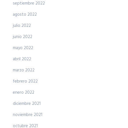
septiembre 2022
agosto 2022
julio 2022
junio 2022
mayo 2022
abril 2022
marzo 2022
febrero 2022
enero 2022
diciembre 2021
noviembre 2021
octubre 2021