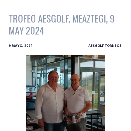
TROFEO AESGOLF, MEAZTEGI, 9
MAY 2024
9 MAYO, 2024
AESGOLF TORNEOS.