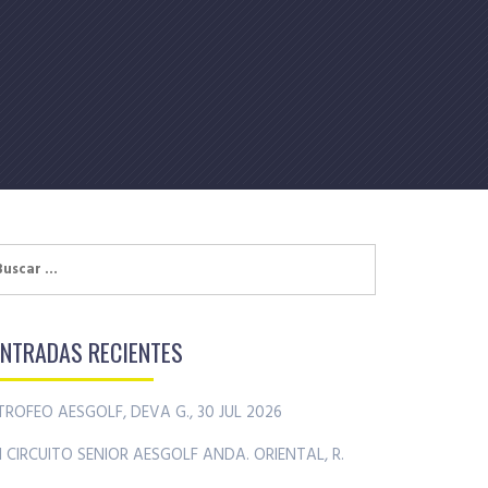
uscar:
ENTRADAS RECIENTES
TROFEO AESGOLF, DEVA G., 30 JUL 2026
II CIRCUITO SENIOR AESGOLF ANDA. ORIENTAL, R.