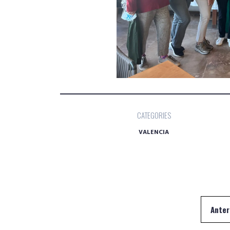
CATEGORIES
VALENCIA
Navegación
Anter
de