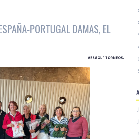
 ESPAÑA-PORTUGAL DAMAS, EL
AESGOLF TORNEOS.