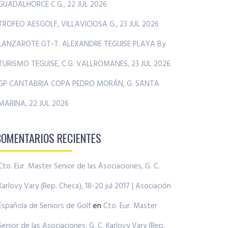
GUADALHORCE C.G., 22 JUL 2026
TROFEO AESGOLF, VILLAVICIOSA G., 23 JUL 2026
LANZAROTE GT-T. ALEXANDRE TEGUISE PLAYA By
TURISMO TEGUISE, C.G. VALLROMANES, 23 JUL 2026
GP CANTABRIA COPA PEDRO MORÁN, G. SANTA
MARINA, 22 JUL 2026
COMENTARIOS RECIENTES
Cto. Eur. Master Senior de las Asociaciones, G. C.
Karlovy Vary (Rep. Checa), 18-20 jul 2017 | Asociación
Española de Seniors de Golf
en
Cto. Eur. Master
Senior de las Asociaciones, G. C. Karlovy Vary (Rep.