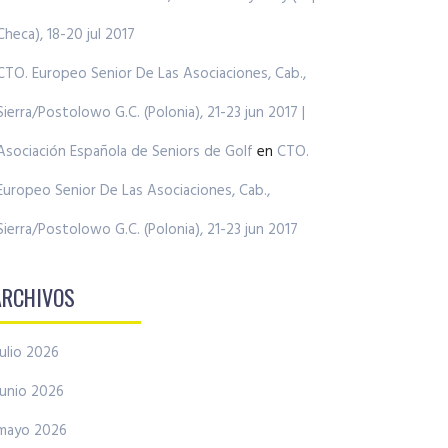
Checa), 18-20 jul 2017
CTO. Europeo Senior De Las Asociaciones, Cab.,
Sierra/Postolowo G.C. (Polonia), 21-23 jun 2017 |
Asociación Española de Seniors de Golf
en
CTO.
Europeo Senior De Las Asociaciones, Cab.,
Sierra/Postolowo G.C. (Polonia), 21-23 jun 2017
ARCHIVOS
julio 2026
junio 2026
mayo 2026