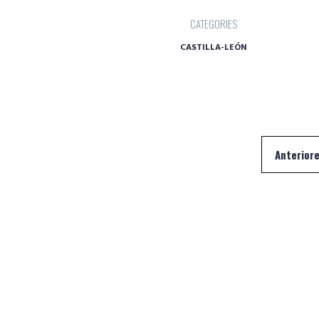
CATEGORIES
CASTILLA-LEÓN
Navegación
Anterior
de
entradas