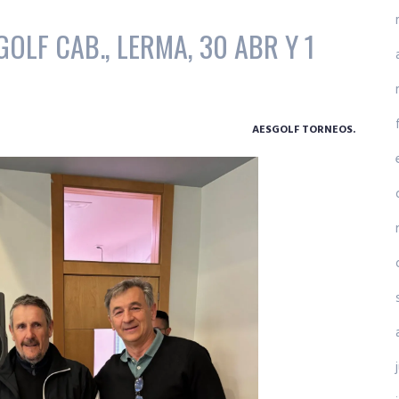
OLF CAB., LERMA, 30 ABR Y 1
AESGOLF TORNEOS.