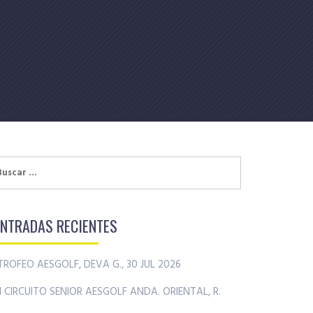
uscar:
ENTRADAS RECIENTES
TROFEO AESGOLF, DEVA G., 30 JUL 2026
II CIRCUITO SENIOR AESGOLF ANDA. ORIENTAL, R.