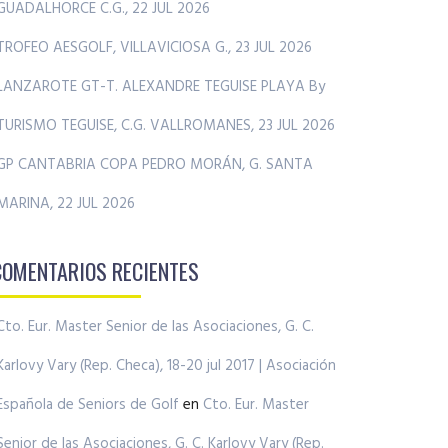
GUADALHORCE C.G., 22 JUL 2026
TROFEO AESGOLF, VILLAVICIOSA G., 23 JUL 2026
LANZAROTE GT-T. ALEXANDRE TEGUISE PLAYA By
TURISMO TEGUISE, C.G. VALLROMANES, 23 JUL 2026
GP CANTABRIA COPA PEDRO MORÁN, G. SANTA
MARINA, 22 JUL 2026
COMENTARIOS RECIENTES
Cto. Eur. Master Senior de las Asociaciones, G. C.
Karlovy Vary (Rep. Checa), 18-20 jul 2017 | Asociación
Española de Seniors de Golf
en
Cto. Eur. Master
Senior de las Asociaciones, G. C. Karlovy Vary (Rep.