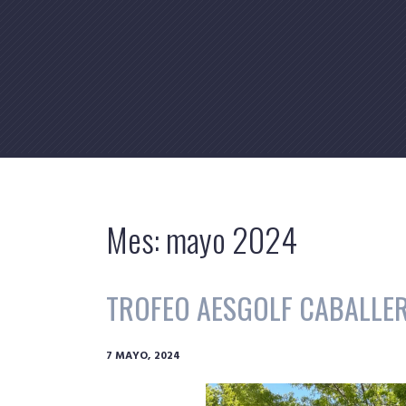
Skip
to
content
Mes:
mayo 2024
TROFEO AESGOLF CABALLER
7 MAYO, 2024