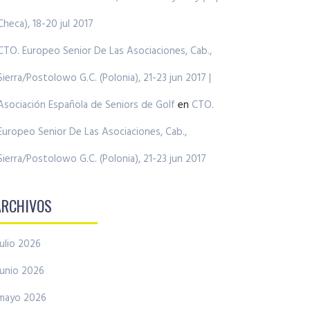
Checa), 18-20 jul 2017
CTO. Europeo Senior De Las Asociaciones, Cab.,
Sierra/Postolowo G.C. (Polonia), 21-23 jun 2017 |
Asociación Española de Seniors de Golf
en
CTO.
Europeo Senior De Las Asociaciones, Cab.,
Sierra/Postolowo G.C. (Polonia), 21-23 jun 2017
ARCHIVOS
julio 2026
junio 2026
mayo 2026