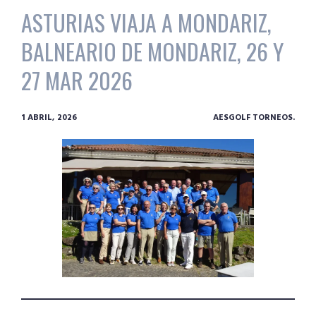
ASTURIAS VIAJA A MONDARIZ,
BALNEARIO DE MONDARIZ, 26 Y
27 MAR 2026
1 ABRIL, 2026
AESGOLF TORNEOS.