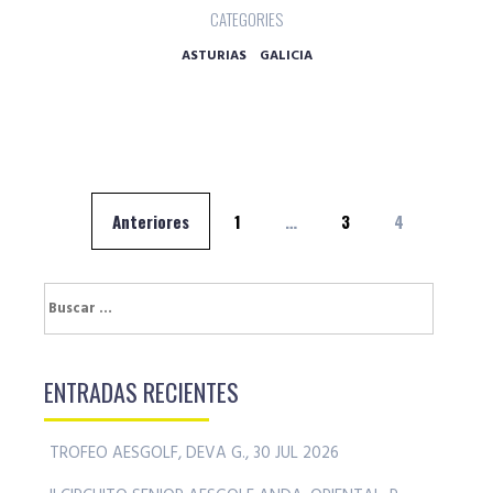
CATEGORIES
ASTURIAS
GALICIA
Navegación
Anteriores
1
…
3
4
de
entradas
Buscar:
ENTRADAS RECIENTES
TROFEO AESGOLF, DEVA G., 30 JUL 2026