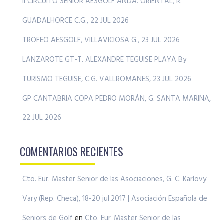
II CIRCUITO SENIOR AESGOLF ANDA. ORIENTAL, R.
GUADALHORCE C.G., 22 JUL 2026
TROFEO AESGOLF, VILLAVICIOSA G., 23 JUL 2026
LANZAROTE GT-T. ALEXANDRE TEGUISE PLAYA By
TURISMO TEGUISE, C.G. VALLROMANES, 23 JUL 2026
GP CANTABRIA COPA PEDRO MORÁN, G. SANTA MARINA,
22 JUL 2026
COMENTARIOS RECIENTES
Cto. Eur. Master Senior de las Asociaciones, G. C. Karlovy
Vary (Rep. Checa), 18-20 jul 2017 | Asociación Española de
Seniors de Golf
en
Cto. Eur. Master Senior de las