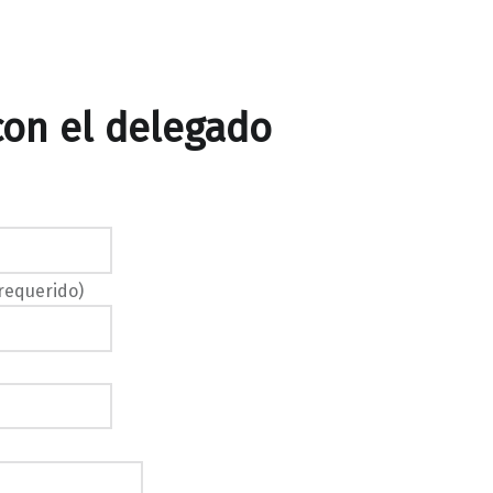
con el delegado
(requerido)