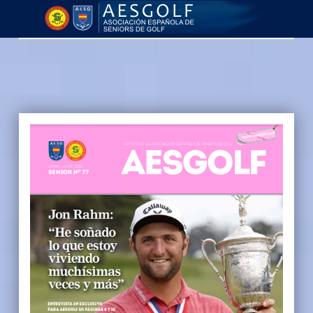
AESGOLF | Revistas
Asociación Española de Seniors de Golf