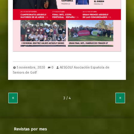
5 noviembre, 2020
0
AESGOLF Asociación Española de
Seniors de Golf
«
»
Revistas por mes