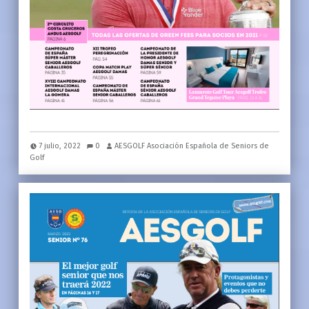
7 julio, 2022
0
AESGOLF Asociación Española de Seniors de
Golf