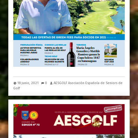
18 junio, 2021
0
AESGOLF Asociación Española de Seniors de
Golf