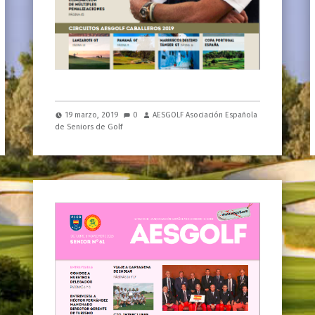
19 marzo, 2019
0
AESGOLF Asociación Española
de Seniors de Golf