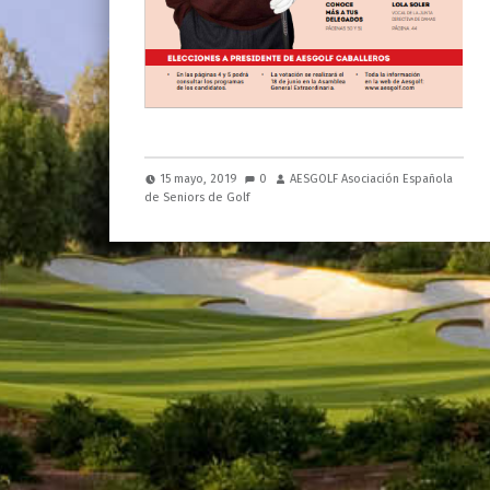
15 mayo, 2019
0
AESGOLF Asociación Española
de Seniors de Golf