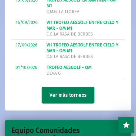
10/09/2026
TROFEO AESGOLF LA SANTINA - OM
M1
C.M.G. LA LLOREA
16/09/2026
VII TROFEO AESGOLF ENTRE CIELO Y
MAR - OM M1
C.G LA RASA DE BERBES
17/09/2026
VII TROFEO AESGOLF ENTRE CIELO Y
MAR - OM M1
C.G LA RASA DE BERBES
01/10/2026
TROFEO AESGOLF - OM
DEVA G.
Ver más torneos
Equipo Comunidades