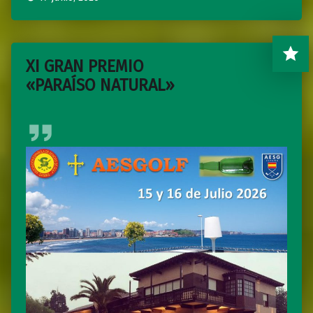
XI GRAN PREMIO
«PARAÍSO NATURAL»