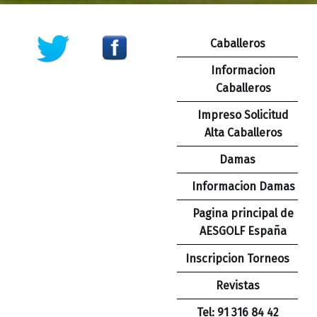
Caballeros
Informacion
Caballeros
Impreso Solicitud
Alta Caballeros
Damas
Informacion Damas
Pagina principal de
AESGOLF España
Inscripcion Torneos
Revistas
Tel: 91 316 84 42