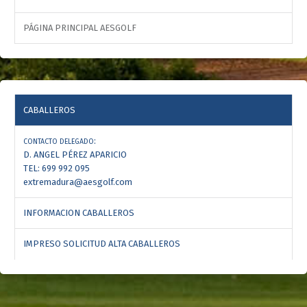
PÁGINA PRINCIPAL AESGOLF
CABALLEROS
:
CONTACTO DELEGADO
D. ANGEL PÉREZ APARICIO
TEL: 699 992 095
extremadura@aesgolf.com
INFORMACION CABALLEROS
IMPRESO SOLICITUD ALTA CABALLEROS