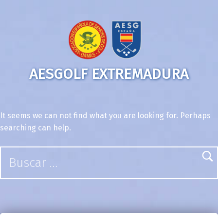
AESGOLF EXTREMADURA
It seems we can not find what you are looking for. Perhaps
searching can help.
Buscar: