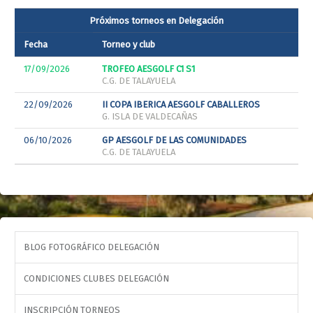
Próximos torneos en Delegación
Fecha
Torneo y club
17/09/2026
TROFEO AESGOLF C1 S1
C.G. DE TALAYUELA
22/09/2026
II COPA IBERICA AESGOLF CABALLEROS
G. ISLA DE VALDECAÑAS
06/10/2026
GP AESGOLF DE LAS COMUNIDADES
C.G. DE TALAYUELA
BLOG FOTOGRÁFICO DELEGACIÓN
CONDICIONES CLUBES DELEGACIÓN
INSCRIPCIÓN TORNEOS