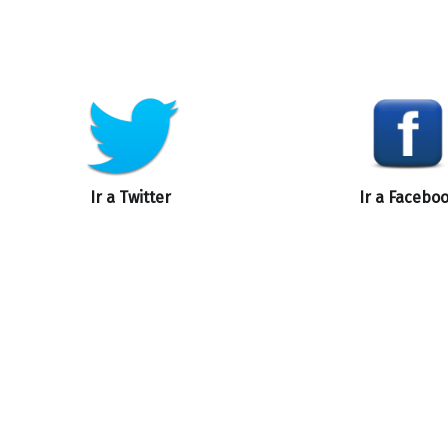
Ir a Twitter
Ir a Facebo