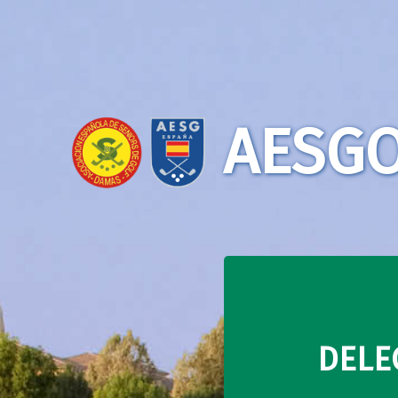
AESGO
DELE