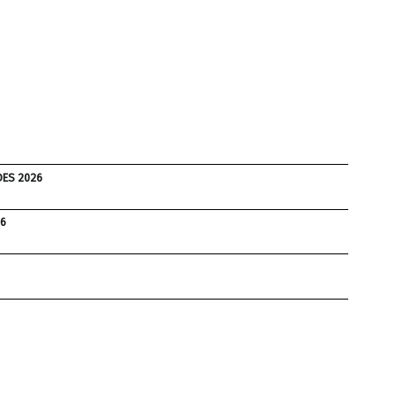
DES 2026
26