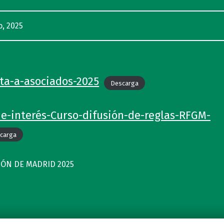
o, 2025
ta-a-asociados-2025
Descarga
de-interés-Curso-difusión-de-reglas-RFGM-
carga
IÓN DE MADRID 2025