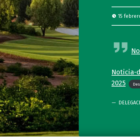
15 febrer
No
Noticia-
2025
Des
DELEGAC
Skip back to main navigation