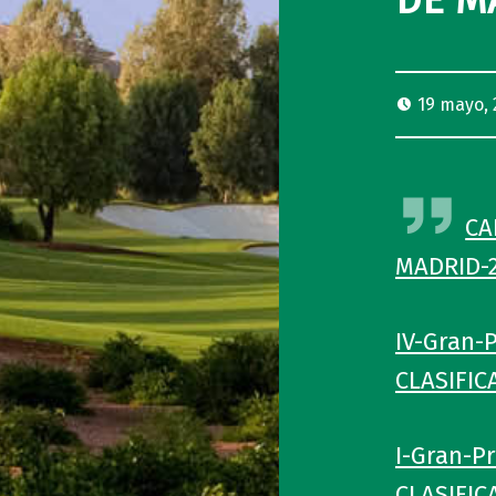
DE M
19 mayo, 
CA
MADRID-
IV-Gran-
CLASIFIC
I-Gran-P
CLASIFIC