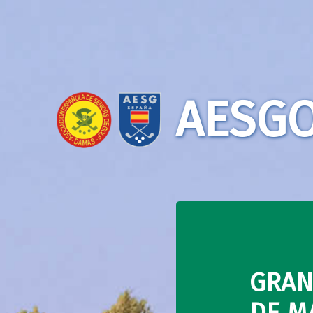
AESGO
GRAN