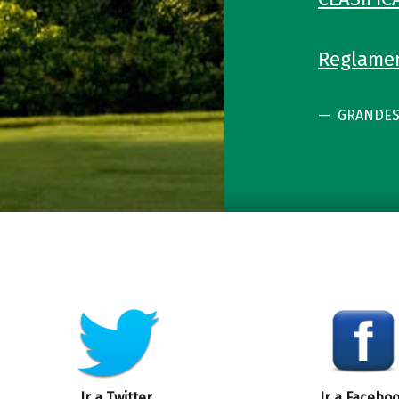
Reglamen
GRANDES
Skip back to main navigation
Ir a Twitter
Ir a Facebo