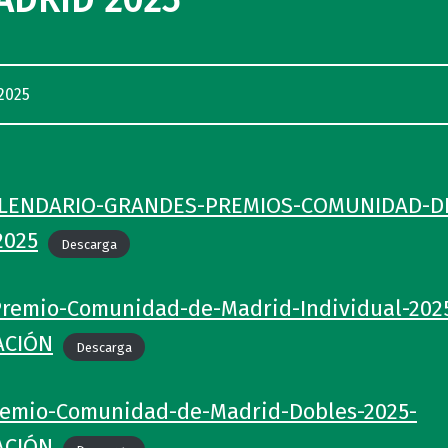
ADRID 2025
2025
LENDARIO-GRANDES-PREMIOS-COMUNIDAD-D
2025
Descarga
Premio-Comunidad-de-Madrid-Individual-202
ACIÓN
Descarga
remio-Comunidad-de-Madrid-Dobles-2025-
ACIÓN