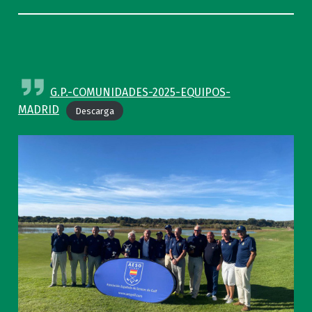
G.P.-COMUNIDADES-2025-EQUIPOS-
MADRID
Descarga