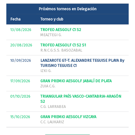
Próximos torneos en Delegación
Fecha
Torneo y club
13/08/2026
TROFEO AESGOLF C1 S2
MEAZTEGI G.
20/08/2026
TROFEO AESGOLF C1 S2 S1
R.N.C.G.S.S. BASOZABAL
10/09/2026
LANZAROTE GT-T. ALEXANDRE TEGUISE PLAYA By
TURISMO TEGUISE C1
IZKI G.
17/09/2026
GRAN PREMIO AESGOLF JABALÍ DE PLATA
ZUIA C.G.
01/10/2026
TRIANGULAR PAÍS VASCO-CANTABRIA-ARAGÓN
S2
C.G. LARRABEA
15/10/2026
GRAN PREMIO AESGOLF VIZCAYA
C.C. LAUKARIZ