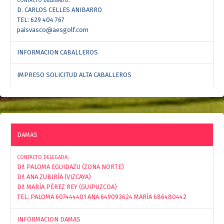
CONTACTO DELEGADO
D. CARLOS CELLES ANIBARRO
TEL: 629 404 767
paisvasco@aesgolf.com
INFORMACION CABALLEROS
IMPRESO SOLICITUD ALTA CABALLEROS
DAMAS
:
CONTACTO DELEGADA
Dª PALOMA EGUIDAZU (ZONA NORTE)
Dª ANA ZUBIRÍA (VIZCAYA)
Dª MARÍA PÉREZ REY (GUIPUZCOA)
TEL: PALOMA 607444401 ANA 649093624 MARÍA 686480442
INFORMACION DAMAS