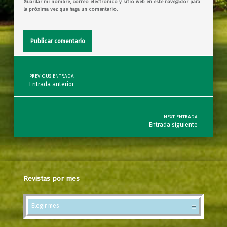
Guardar mi nombre, correo electrónico y sitio web en este navegador para
la próxima vez que haga un comentario.
Post navigation
PREVIOUS ENTRADA
Entrada anterior
NEXT ENTRADA
Entrada siguiente
Revistas por mes
Revistas por mes