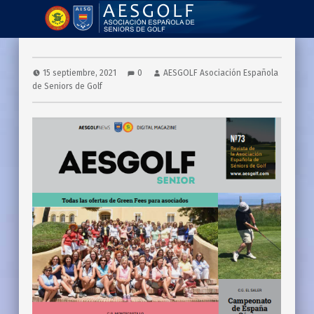
AESGOLF | Revistas
Asociación Española de Seniors de Golf
15 septiembre, 2021
0
AESGOLF Asociación Española
de Seniors de Golf