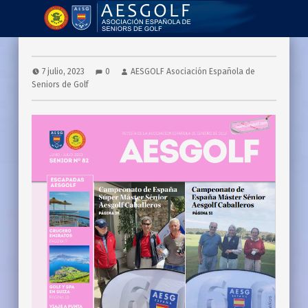
AESGOLF | Revistas
Asociación Española de Seniors de Golf
7 julio, 2023
0
AESGOLF Asociación Española de
Seniors de Golf