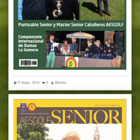
17 mayo, 2014
0
Alberto