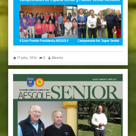
17 julio, 2014
0
Alberto