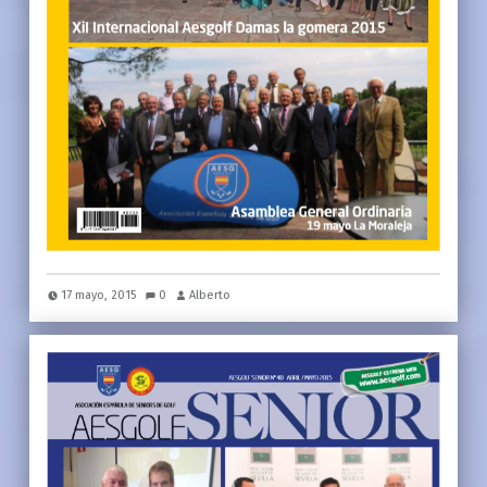
17 mayo, 2015
0
Alberto