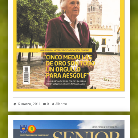
17 marzo, 2014
0
Alberto