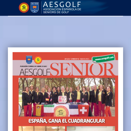
AESGOLF | Revistas
Asociación Española de Seniors de Golf