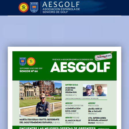
AESGOLF | Revistas
Asociación Española de Seniors de Golf