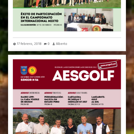
17 febrero, 2018
0
Alberto