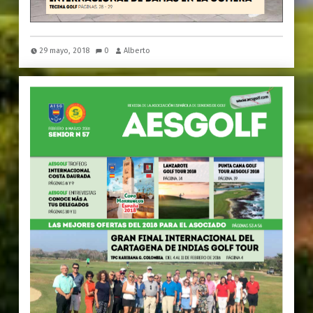
29 mayo, 2018
0
Alberto