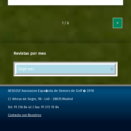
»
Revistas por mes
Revistas por mes
AESGOLF Asociacion Espa�ola de Seniors de Golf � 2016
C/ Artesa de Segre, 9A - L40 - 28035 Madrid
Tel: 91 316 84 42 | Fax: 91 373 70 84
Contacta con Nosotros