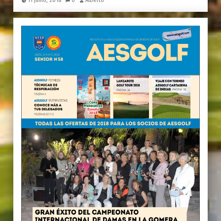
11 junio, 2018
0
Alberto