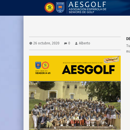
D
26 octubre, 2020
0
Alberto
Tu
m