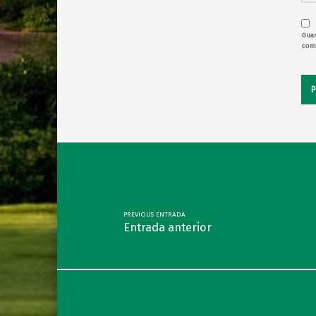
Guar
come
Post navigation
PREVIOUS ENTRADA
Entrada anterior