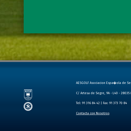
AESGOLF Asociacion Espa�ola de Se
C/ Artesa de Segre, 9A - L40 - 28035
Tel: 91 316 84 42 | Fax: 91 373 70 84
Contacta con Nosotros