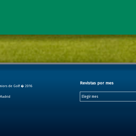
Revistas por mes
niors de Golf � 2016
Revistas por mes
 Madrid