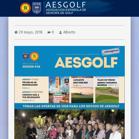
AESGOLF | Revistas
Asociación Española de Seniors de Golf
29 mayo, 2018
0
Alberto