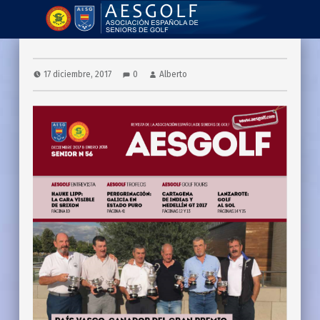
AESGOLF | Revistas
Asociación Española de Seniors de Golf
17 diciembre, 2017
0
Alberto