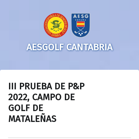
AESGOLF CANTABRIA
III PRUEBA DE P&P
2022, CAMPO DE
GOLF DE
MATALEÑAS