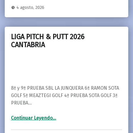
4 agosto, 2026
LIGA PITCH & PUTT 2026
CANTABRIA
8ª y 9ª PRUEBA SBL LA JUNQUERA 6ª RAMON SOTA
GOLF 5ª MEAZTEGI GOLF 4ª PRUEBA SOTA GOLF 3ª
PRUEBA…
“LIGA PITCH & PUTT 2026 CANTABRIA”
Continuar Leyendo
…