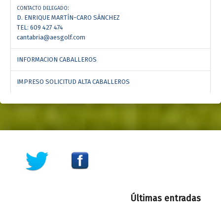
:
CONTACTO DELEGADO
D. ENRIQUE MARTÍN-CARO SÁNCHEZ
TEL: 609 427 474
cantabria@aesgolf.com
INFORMACION CABALLEROS
IMPRESO SOLICITUD ALTA CABALLEROS
Últimas entradas