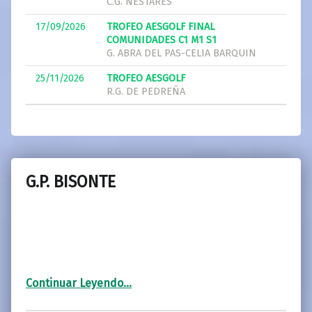
C.G. NESTARES
17/09/2026
TROFEO AESGOLF FINAL
COMUNIDADES C1 M1 S1
G. ABRA DEL PAS-CELIA BARQUIN
25/11/2026
TROFEO AESGOLF
R.G. DE PEDREÑA
G.P. BISONTE
“G.P. BISONTE”
Continuar Leyendo
…