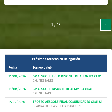
»
Próximos torneos en Delegación
Fecha
Torneo y club
31/08/2026
GP AESGOLF LIC. 11 BISONTE DE ALTAMIRA C1 M1
C.G. NESTARES
31/08/2026
GP AESGOLF BISONTE DE ALTAMIRA C1 M1
C.G. NESTARES
17/09/2026
TROFEO AESGOLF FINAL COMUNIDADES C1 M1 S1
G. ABRA DEL PAS-CELIA BARQUIN