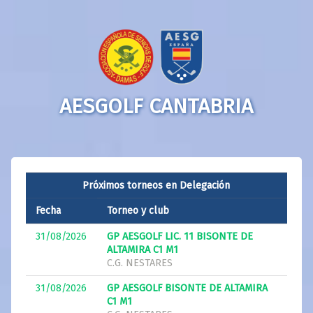
AESGOLF CANTABRIA
Próximos torneos en Delegación
Fecha
Torneo y club
31/08/2026
GP AESGOLF LIC. 11 BISONTE DE
ALTAMIRA C1 M1
C.G. NESTARES
31/08/2026
GP AESGOLF BISONTE DE ALTAMIRA
C1 M1