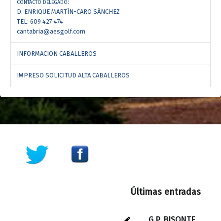
:
CONTACTO DELEGADO
D. ENRIQUE MARTÍN-CARO SÁNCHEZ
TEL: 609 427 474
cantabria@aesgolf.com
INFORMACION CABALLEROS
IMPRESO SOLICITUD ALTA CABALLEROS
Últimas entradas
G.P. BISONTE