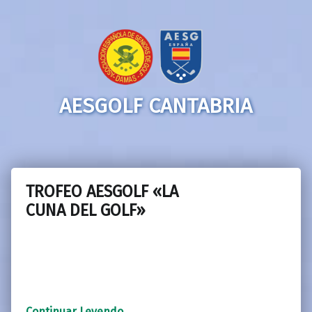
AESGOLF CANTABRIA
TROFEO AESGOLF «LA
CUNA DEL GOLF»
“TROFEO AESGOLF «LA CUNA DEL GOLF»”
Continuar Leyendo
…