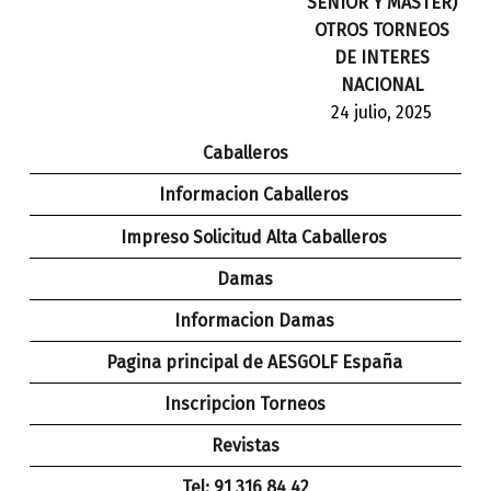
SENIOR Y MASTER)
OTROS TORNEOS
DE INTERES
NACIONAL
24 julio, 2025
Caballeros
Informacion Caballeros
Impreso Solicitud Alta Caballeros
Damas
Informacion Damas
Pagina principal de AESGOLF España
Inscripcion Torneos
Revistas
Tel: 91 316 84 42