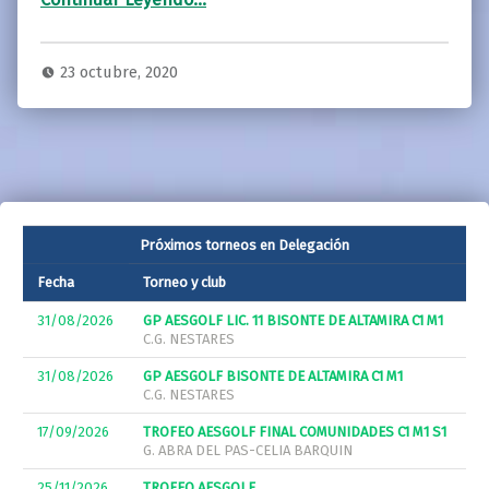
23 octubre, 2020
Próximos torneos en Delegación
Fecha
Torneo y club
31/08/2026
GP AESGOLF LIC. 11 BISONTE DE ALTAMIRA C1 M1
C.G. NESTARES
31/08/2026
GP AESGOLF BISONTE DE ALTAMIRA C1 M1
C.G. NESTARES
17/09/2026
TROFEO AESGOLF FINAL COMUNIDADES C1 M1 S1
G. ABRA DEL PAS-CELIA BARQUIN
25/11/2026
TROFEO AESGOLF