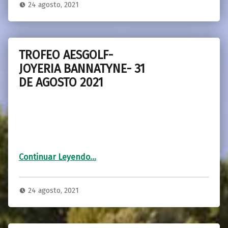
24 agosto, 2021
TROFEO AESGOLF-
JOYERIA BANNATYNE- 31
DE AGOSTO 2021
“TROFEO AESGOLF-JOYERIA BANNATYNE- 31 DE AGOSTO 2021”
Continuar Leyendo
…
24 agosto, 2021