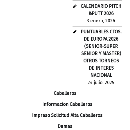
CALENDARIO PITCH
&PUTT 2026
3 enero, 2026
PUNTUABLES CTOS.
DE EUROPA 2026
(SENIOR-SUPER
SENIOR Y MASTER)
OTROS TORNEOS
DE INTERES
NACIONAL
24 julio, 2025
Caballeros
Informacion Caballeros
Impreso Solicitud Alta Caballeros
Damas