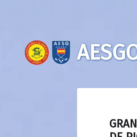
AESGO
GRAN