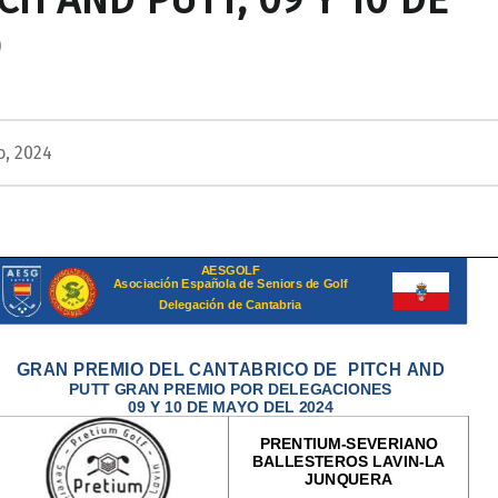
CH AND PUTT, 09 Y 10 DE
O
o, 2024