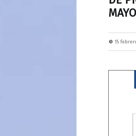
DE PI
MAY
15 febrer