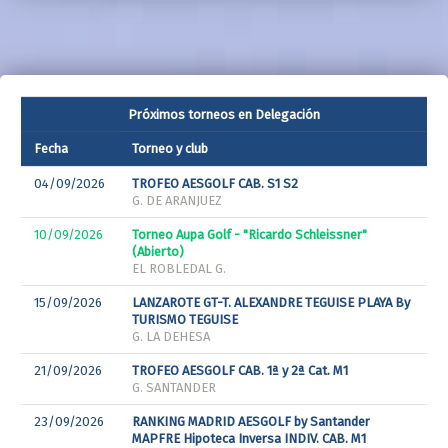
Próximos torneos en Delegación
Fecha
Torneo y club
04/09/2026
TROFEO AESGOLF CAB. S1 S2
G. DE ARANJUEZ
10/09/2026
Torneo Aupa Golf - "Ricardo Schleissner"
(Abierto)
EL ROBLEDAL G.
15/09/2026
LANZAROTE GT-T. ALEXANDRE TEGUISE PLAYA By
TURISMO TEGUISE
G. LA DEHESA
21/09/2026
TROFEO AESGOLF CAB. 1ª y 2ª Cat. M1
G. SANTANDER
23/09/2026
RANKING MADRID AESGOLF by Santander
MAPFRE Hipoteca Inversa INDIV. CAB. M1