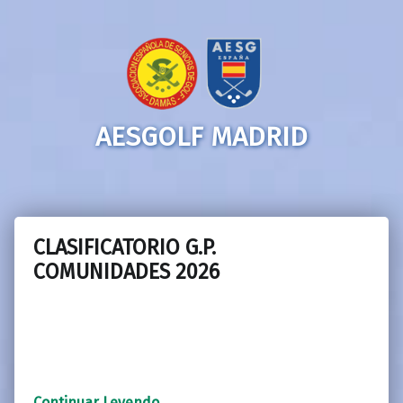
AESGOLF MADRID
CLASIFICATORIO G.P.
COMUNIDADES 2026
“CLASIFICATORIO G.P. COMUNIDADES 2026”
Continuar Leyendo
…