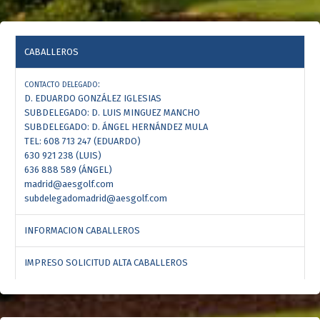
CABALLEROS
:
CONTACTO DELEGADO
D. EDUARDO GONZÁLEZ IGLESIAS
SUBDELEGADO: D. LUIS MINGUEZ MANCHO
SUBDELEGADO: D. ÁNGEL HERNÁNDEZ MULA
TEL: 608 713 247 (EDUARDO)
630 921 238 (LUIS)
636 888 589 (ÁNGEL)
madrid@aesgolf.com
subdelegadomadrid@aesgolf.com
INFORMACION CABALLEROS
IMPRESO SOLICITUD ALTA CABALLEROS