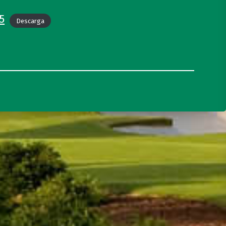
5
Descarga