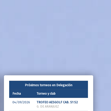
Próximos torneos en Delegación
Fecha
Torneo y club
04/09/2026
TROFEO AESGOLF CAB. S1 S2
G. DE ARANJUEZ