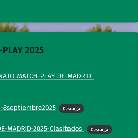
-PLAY 2025
NATO-MATCH-PLAY-DE-MADRID-
l-8septiembre2025
Descarga
-MADRID-2025-Clasificados
Descarga