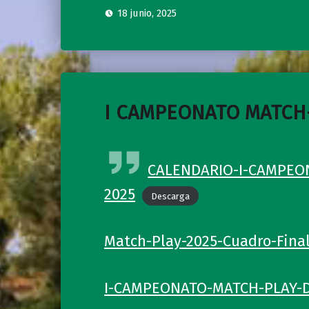
18 junio, 2025
I CAMPEONATO MATCH
CALENDARIO-I-CAMPEO
2025
Descarga
Match-Play-2025-Cuadro-Fina
I-CAMPEONATO-MATCH-PLAY-DE