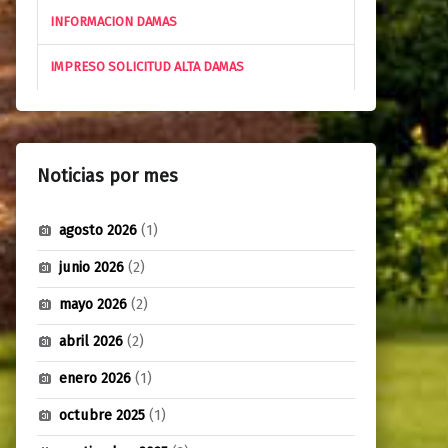
INFORMACION DAMAS
IMPRESO SOLICITUD ALTA DAMAS
Noticias por mes
agosto 2026
(1)
junio 2026
(2)
mayo 2026
(2)
abril 2026
(2)
enero 2026
(1)
octubre 2025
(1)