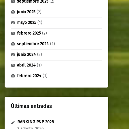
septiembre 2025
(2)
junio 2025
(2)
mayo 2025
(1)
febrero 2025
(2)
septiembre 2024
(1)
junio 2024
(3)
abril 2024
(1)
febrero 2024
(1)
Últimas entradas
RANKING P&P 2026
2 agosto, 2026