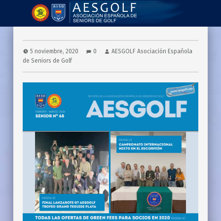
AESGOLF | Revistas
Asociación Española de Seniors de Golf
5 noviembre, 2020
0
AESGOLF Asociación Española
de Seniors de Golf