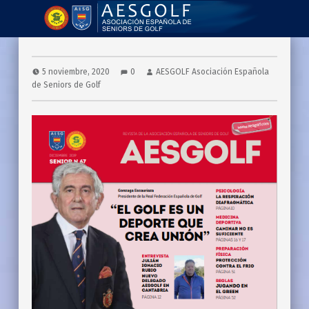
AESGOLF | Revistas
Asociación Española de Seniors de Golf
5 noviembre, 2020
0
AESGOLF Asociación Española
de Seniors de Golf