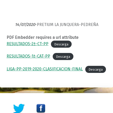
14/07/2020
-PRETIUM LA JUNQUERA-PEDREÑA
PDF Embedder requires a url attribute
RESULTADOS-2ª-CT-PP
Descarga
RESULTADOS-1ª-CAT-PP
Descarga
LIGA-PP-2019-2020-CLASIFICACION-FINAL
Descarga
Skip back to main navigation