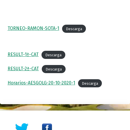
TORNEO-RAMON-SOTA-1
Descarga
RESULT-1ª-CAT
Descarga
RESULT-2ª-CAT
Descarga
Horarios-AESGOLG-20-10-2020-1
Descarga
Skip back to main navigation