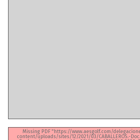
Missing PDF "https://www.aesgolf.com/delegacion
content/uploads/sites/12/2021/03/CABALLEROS.-Doc.