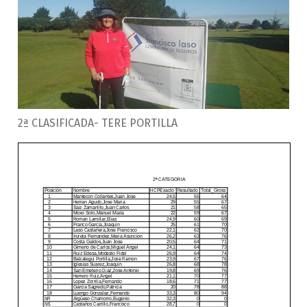
2ª CLASIFICADA- TERE PORTILLA