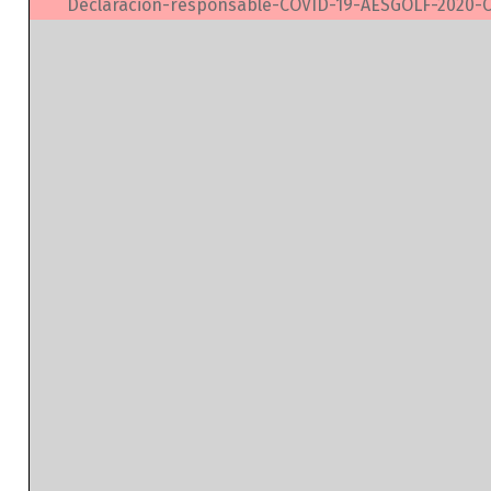
Declaracion-responsable-COVID-19-AESGOLF-2020-C