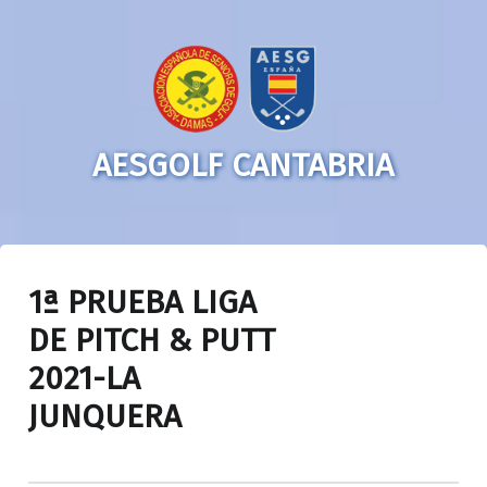
AESGOLF CANTABRIA
1ª PRUEBA LIGA
DE PITCH & PUTT
2021-LA
JUNQUERA