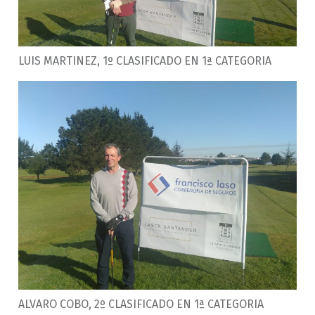
LUIS MARTINEZ, 1º CLASIFICADO EN 1ª CATEGORIA
ALVARO COBO, 2º CLASIFICADO EN 1ª CATEGORIA