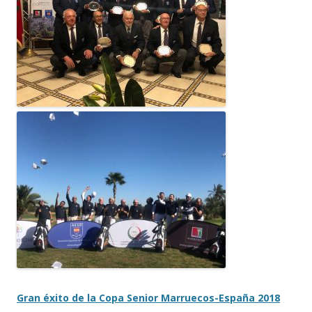
Gran éxito de la Copa Senior Marruecos-España 2018