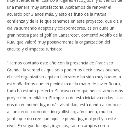
muy acertadas en cuanto a lugares escogidos, y lo vemos de
una manera muy satisfactoria. Acabamos de renovar el
acuerdo por 3 años más, y esto es fruto de la mutua
confianza y de la fe que tenemos en este proyecto, que día a
día va sumando adeptos y colaboradores, es sin duda un
gran noticia para el golf en Lanzarote”, comentó Adolfo de la
Rúa, que valoró muy positivamente la organización del
circuito y el impacto turístico:
“Hemos contado este año con la presencia de Francisco
Granda, la verdad es que solo podemos decir cosas buenas,
el nivel organizativo aquí en Lanzarote ha sido muy bueno, a
esto añadimos que en península de la mano de Javier Roura,
todo ha estado perfecto. Si acaso creo que necesitamos más
proyección mediática. El impacto de esta iniciativa en las Islas
nos da en primer lugar más visibilidad, está dando a conocer
a Lanzarote como destino golfístico; aún queda, mucha
gente que no cree que aquí se pueda jugar al golf y a este
nivel. En segundo lugar, ingresos, tanto campos como