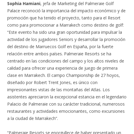
Sophia Hamiani
, jefa de Marketing del Palmeraie Golf
Palace reconoció la importancia del impacto económico y de
promoción que ha tenido el proyecto, tanto para el Resort
como para promocionar a Marrakech como destino de golf:
“Este evento ha sido una gran oportunidad para impulsar la
actividad de los jugadores Seniors y desarrollar la promoción
del destino de Marruecos Golf en España, por la fuerte
relación entre ambos países. Palmeraie Resorts se ha
centrado en las condiciones del campo y los altos niveles de
calidad para ofrecer una experiencia de juego de primera
clase en Marrakech. El campo Championship de 27 hoyos,
diseñado por Robert Trent Jones, es único con
impresionantes vistas de las montañas del Atlas. Los
asistentes apreciaron la excepcional estancia en el legendario
Palacio de Palmeraie con su carácter tradicional, numerosos
restaurantes y actividades emocionantes, como excursiones
a la ciudad de Marrakech”.
“Palmeraie Resorts se enorgullece de haber presentado un