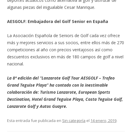
deportes acuáticos como alternativa al golf y disfrutar de
algunas piezas del inigualable Cesar Manrique.
AESGOLF: Embajadora del Golf Senior en España
La Asociación Española de Seniors de Golf cada vez ofrece
más y mejores servicios a sus socios, entre ellos más de 270
competiciones al año con precios ventajosos así como
descuentos exclusivos en más de 180 campos de golf a nivel
nacional.
La 8ª edición del “Lanzarote Golf Tour AESGOLF – Trofeo
Grand Teguise Playa” ha contado con la inestimable
colaboración de: Turismo Lanzarote, European Sports
Destination, Hotel Grand Teguise Playa, Costa Teguise Golf,
Lanzarote Golf y Autos Guayre.
Esta entrada fue publicada en
Sin categoría
el
14 enero, 2019
.