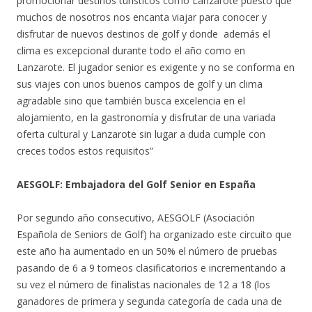
promocionar destinos turísticos como Lanzarote puesto que
muchos de nosotros nos encanta viajar para conocer y
disfrutar de nuevos destinos de golf y donde además el
clima es excepcional durante todo el año como en
Lanzarote. El jugador senior es exigente y no se conforma en
sus viajes con unos buenos campos de golf y un clima
agradable sino que también busca excelencia en el
alojamiento, en la gastronomía y disfrutar de una variada
oferta cultural y Lanzarote sin lugar a duda cumple con
creces todos estos requisitos”
AESGOLF: Embajadora del Golf Senior en España
Por segundo año consecutivo, AESGOLF (Asociación
Española de Seniors de Golf) ha organizado este circuito que
este año ha aumentado en un 50% el número de pruebas
pasando de 6 a 9 torneos clasificatorios e incrementando a
su vez el número de finalistas nacionales de 12 a 18 (los
ganadores de primera y segunda categoría de cada una de