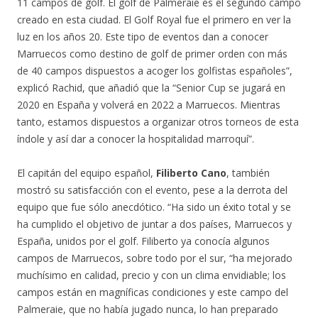
11 campos de golf. El golf de Palmeraie es el segundo campo
creado en esta ciudad. El Golf Royal fue el primero en ver la
luz en los años 20. Este tipo de eventos dan a conocer
Marruecos como destino de golf de primer orden con más
de 40 campos dispuestos a acoger los golfistas españoles”,
explicó Rachid, que añadió que la “Senior Cup se jugará en
2020 en España y volverá en 2022 a Marruecos. Mientras
tanto, estamos dispuestos a organizar otros torneos de esta
índole y así dar a conocer la hospitalidad marroquí”.
El capitán del equipo español,
Filiberto Cano
, también
mostró su satisfacción con el evento, pese a la derrota del
equipo que fue sólo anecdótico. “Ha sido un éxito total y se
ha cumplido el objetivo de juntar a dos países, Marruecos y
España, unidos por el golf. Filiberto ya conocía algunos
campos de Marruecos, sobre todo por el sur, “ha mejorado
muchísimo en calidad, precio y con un clima envidiable; los
campos están en magníficas condiciones y este campo del
Palmeraie, que no había jugado nunca, lo han preparado