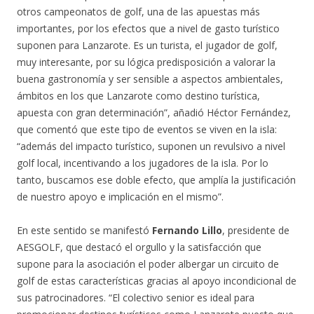
otros campeonatos de golf, una de las apuestas más
importantes, por los efectos que a nivel de gasto turístico
suponen para Lanzarote. Es un turista, el jugador de golf,
muy interesante, por su lógica predisposición a valorar la
buena gastronomía y ser sensible a aspectos ambientales,
ámbitos en los que Lanzarote como destino turística,
apuesta con gran determinación”, añadió Héctor Fernández,
que comentó que este tipo de eventos se viven en la isla:
“además del impacto turístico, suponen un revulsivo a nivel
golf local, incentivando a los jugadores de la isla. Por lo
tanto, buscamos ese doble efecto, que amplía la justificación
de nuestro apoyo e implicación en el mismo”.
En este sentido se manifestó
Fernando Lillo
, presidente de
AESGOLF, que destacó el orgullo y la satisfacción que
supone para la asociación el poder albergar un circuito de
golf de estas características gracias al apoyo incondicional de
sus patrocinadores. “El colectivo senior es ideal para