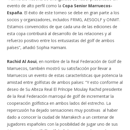
evento de alto perfil como la
Copa Senior Marruecos-
España
. El éxito de este torneo se debe en gran parte a los
socios y organizadores, incluidos FRMG, AESGOLF y ONMT.
Estamos convencidos de que cada una de las ediciones de
esta copa contribuirá al desarrollo de las relaciones y al
refuerzo positivo entre los entusiastas del golf de ambos
países”, añadió Sophia Hamiani.
Rachid Al Aoui
, en nombre de la Real Federación de Golf de
Marruecos, también mostró su satisfacción por llevar a
Marruecos un evento de estas características que potencia la
amistad entre golfistas de ambos países: “Y esto conforme al
deseo de Su Alteza Real El Príncipe Moulay Rachid presidente
de la Real Federación marroquí de golf de incrementar la
cooperación golfística en ambos lados del estrecho. La
repercusión ha dejado sensaciones muy positivas al haber
dado a conocer la ciudad de Marrakech a un centenar de
jugadores españoles con la posibilidad de jugar uno de sus