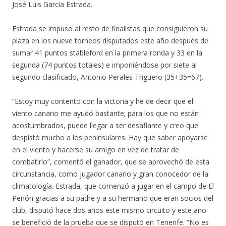
José Luis García Estrada.
Estrada se impuso al resto de finalistas que consiguieron su
plaza en los nueve torneos disputados este año después de
sumar 41 puntos stableford en la primera ronda y 33 en la
segunda (74 puntos totales) e imponiéndose por siete al
segundo clasificado, Antonio Perales Triguero (35+35=67).
“Estoy muy contento con la victoria y he de decir que el
viento canario me ayudó bastante; para los que no están
acostumbrados, puede llegar a ser desafiante y creo que
despistó mucho a los peninsulares. Hay que saber apoyarse
en el viento y hacerse su amigo en vez de tratar de
combatirlo”, comentó el ganador, que se aprovechó de esta
circunstancia, como jugador canario y gran conocedor de la
climatología. Estrada, que comenzó a jugar en el campo de El
Peñón gracias a su padre y a su hermano que eran socios del
club, disputó hace dos años este mismo circuito y este año
se benefició de la prueba que se disputó en Tenerife. “No es