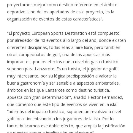
proyectarnos mejor como destino referente en el ámbito
deportivo. Uno de los apartados de este proyecto, es la
organización de eventos de estas características”.
“El proyecto European Sports Destination está compuesto
por alrededor de 40 eventos a lo largo del año, donde existen
diferentes disciplinas, todas ellas al aire libre, pero también
otros campeonatos de golf, una de las apuestas más
importantes, por los efectos que a nivel de gasto turístico
suponen para Lanzarote. Es un turista, el jugador de golf,
muy interesante, por su lógica predisposición a valorar la
buena gastronomía y ser sensible a aspectos ambientales,
ámbitos en los que Lanzarote como destino turística,
apuesta con gran determinación”, añadió Héctor Fernández,
que comentó que este tipo de eventos se viven en la isla:
“además del impacto turístico, suponen un revulsivo a nivel
golf local, incentivando a los jugadores de la isla. Por lo
tanto, buscamos ese doble efecto, que amplía la justificación
de nuestro apoyo e implicación en el mismo”.