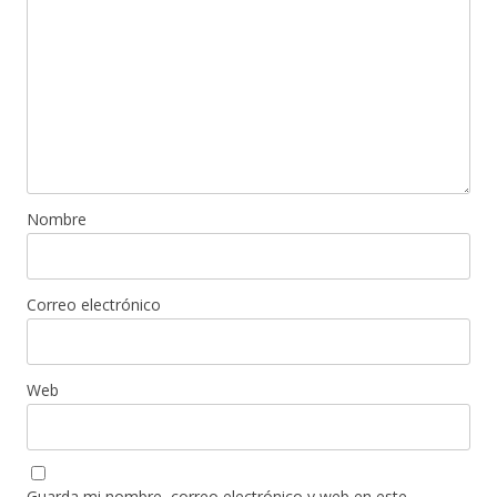
Nombre
Correo electrónico
Web
Guarda mi nombre, correo electrónico y web en este