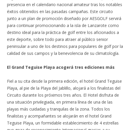
presencia en el calendario nacional amateur tras los notables
éxitos obtenidos en las pasadas campañas. Este circuito
junto a un plan de promoción diseñado por AESGOLF servirá
para continuar promocionando a la isla de Lanzarote como
destino ideal para la práctica de golf entre los aficionados a
este deporte, sobre todo para atraer al público senior
peninsular a uno de los destinos para populares de golf por la
calidad de sus campos y la benevolencia de su climatología.
El Grand Teguise Playa acogerá tres ediciones más
Fiel a su cita desde la primera edición, el hotel Grand Teguise
Playa, al pie de la Playa del Jablillo, alojará a los finalistas del
Circuito durante los próximos tres años. El Hotel disfruta de
una situación privilegiada, en primera línea de una de las
playas más cuidadas y tranquilas de la zona. Todos los
finalistas y acompañantes se alojarán en el hotel Grand
Teguise Playa, un formidable establecimiento de 4 estrellas
que goza de reconocimiento Internacional gracias a su