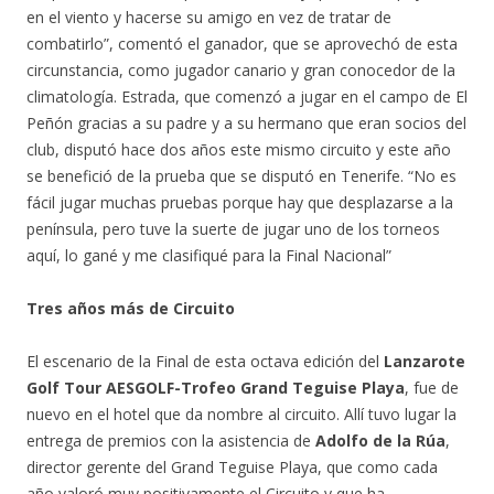
en el viento y hacerse su amigo en vez de tratar de
combatirlo”, comentó el ganador, que se aprovechó de esta
circunstancia, como jugador canario y gran conocedor de la
climatología. Estrada, que comenzó a jugar en el campo de El
Peñón gracias a su padre y a su hermano que eran socios del
club, disputó hace dos años este mismo circuito y este año
se benefició de la prueba que se disputó en Tenerife. “No es
fácil jugar muchas pruebas porque hay que desplazarse a la
península, pero tuve la suerte de jugar uno de los torneos
aquí, lo gané y me clasifiqué para la Final Nacional”
Tres años más de Circuito
El escenario de la Final de esta octava edición del
Lanzarote
Golf Tour AESGOLF-Trofeo Grand Teguise Playa
, fue de
nuevo en el hotel que da nombre al circuito. Allí tuvo lugar la
entrega de premios con la asistencia de
Adolfo de la Rúa
,
director gerente del Grand Teguise Playa, que como cada
año valoró muy positivamente el Circuito y que ha