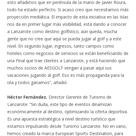
esto añadimos que en península de la mano de Javier Roura,
todo ha estado perfecto. Si acaso creo que necesitamos más
proyección mediática. El impacto de esta iniciativa en las Islas
nos da en primer lugar más visibilidad, está dando a conocer
a Lanzarote como destino golfístico; aún queda, mucha
gente que no cree que aquí se pueda jugar al golf y a este
nivel. En segundo lugar, ingresos, tanto campos como
hoteles como negocios de servicios se están beneficiando de
una Final que trae clientes a Lanzarote, y está haciendo que
muchos socios de AESGOLF vengan a pasar aquí sus
vacaciones jugando al golf. Eso es más propaganda para la
isla y todos ganamos”, añadió.
Héctor Fernández
, Director Gerente de Turismo de
Lanzarote: “Sin duda, este tipo de eventos dinamizan
económicamente al destino, optimizando la oferta deportiva.
Es una apuesta estratégica a nivel destino turístico que
estamos impulsando desde Turismo Lanzarote. No en vano,
hemos creado la marca European Sports Destination, para