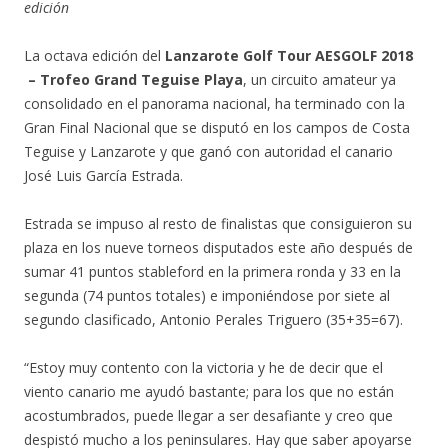
edición
La octava edición del
Lanzarote Golf Tour AESGOLF 2018
– Trofeo Grand Teguise Playa
, un circuito amateur ya
consolidado en el panorama nacional, ha terminado con la
Gran Final Nacional que se disputó en los campos de Costa
Teguise y Lanzarote y que ganó con autoridad el canario
José Luis García Estrada.
Estrada se impuso al resto de finalistas que consiguieron su
plaza en los nueve torneos disputados este año después de
sumar 41 puntos stableford en la primera ronda y 33 en la
segunda (74 puntos totales) e imponiéndose por siete al
segundo clasificado, Antonio Perales Triguero (35+35=67).
“Estoy muy contento con la victoria y he de decir que el
viento canario me ayudó bastante; para los que no están
acostumbrados, puede llegar a ser desafiante y creo que
despistó mucho a los peninsulares. Hay que saber apoyarse