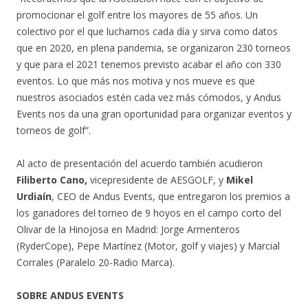
promocionar el golf entre los mayores de 55 años. Un
colectivo por el que luchamos cada día y sirva como datos
que en 2020, en plena pandemia, se organizaron 230 torneos
y que para el 2021 tenemos previsto acabar el año con 330
eventos. Lo que más nos motiva y nos mueve es que
nuestros asociados estén cada vez más cómodos, y Andus
Events nos da una gran oportunidad para organizar eventos y
torneos de golf”.
Al acto de presentación del acuerdo también acudieron
Filiberto Cano,
vicepresidente de AESGOLF, y
Mikel
Urdiaín
, CEO de Andus Events, que entregaron los premios a
los ganadores del torneo de 9 hoyos en el campo corto del
Olivar de la Hinojosa en Madrid: Jorge Armenteros
(RyderCope), Pepe Martínez (Motor, golf y viajes) y Marcial
Corrales (Paralelo 20-Radio Marca).
SOBRE ANDUS EVENTS