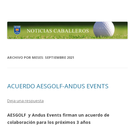
Aesgolf Noticias
Noticias Asociación Española de Seniors de Golf
Ir al contenido
ARCHIVO POR MESES:
SEPTIEMBRE 2021
ACUERDO AESGOLF-ANDUS EVENTS
Deja una respuesta
AESGOLF y Andus Events firman un acuerdo de
colaboración para los próximos 3 años