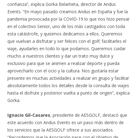
confianza”, explica Gorka Belartieta, director de Andus
Events. “En mayo pasado creamos Andus en España y fue la
pandemia provocada por la COVID-19 lo que nos hizo pensar
en el colectivo Senior, uno de los más castigados con toda
esta catástrofe, y quisimos dedicarnos a ellos. Queremos
que vuelvan a disfrutar y ser felices con el golf; facilitarles el
viaje, ayudarles en todo lo que podamos. Queremos cuidar
mucho a nuestros clientes y dar un trato muy dulce y
exclusivo para que se animen a realizar deporte y pueda
aprovecharlo con el ocio y la cultura. Nos gustaría estar
presente en muchas actividades a realizar en grupo y facilitar
absolutamente todos los detalles desde la consulta de viajes
hasta el disfrute y posterior vuelta a punto de origen”, explica
Gorka.
Ignacio Gil-Casares
, presidente de AESGOLF, destacó que
este acuerdo con Andus Events es un paso más dentro de
los servicios que la AESGOLF ofrece a sus asociados.
“Recordemos que la Asociación nace con el objetivo de