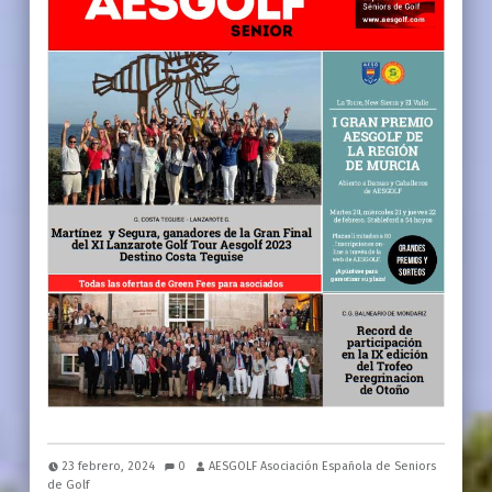
23 febrero, 2024
0
AESGOLF Asociación Española de Seniors
de Golf