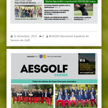
22 diciembre, 2022
0
AESGOLF Asociación Española de
Seniors de Golf