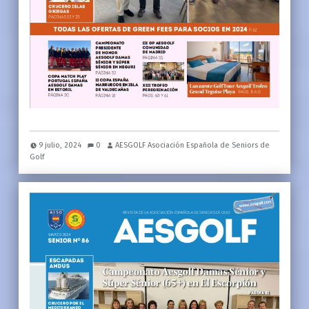
9 julio, 2024
0
AESGOLF Asociación Española de Seniors de
Golf