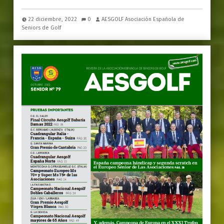
22 diciembre, 2022
0
AESGOLF Asociación Española de
Seniors de Golf