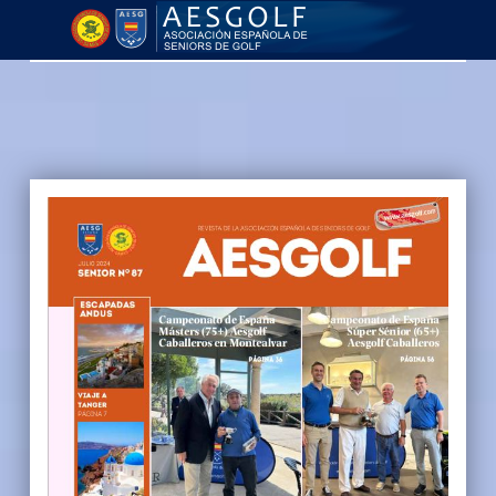
AESGOLF | Revistas
Asociación Española de Seniors de Golf