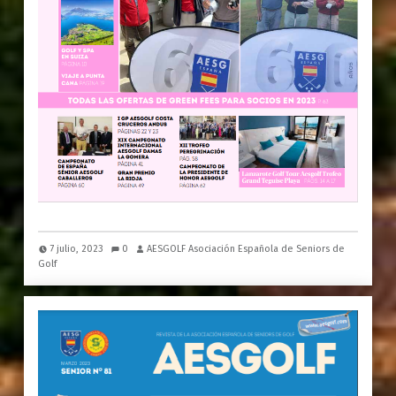
7 julio, 2023
0
AESGOLF Asociación Española de Seniors de
Golf