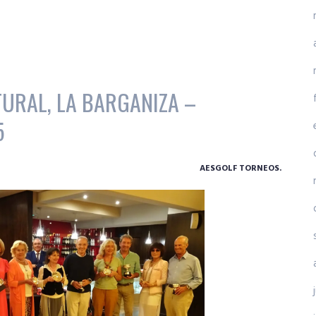
TURAL, LA BARGANIZA –
5
AESGOLF TORNEOS.