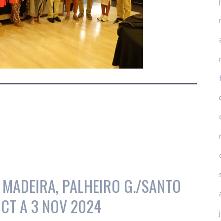
 MADEIRA, PALHEIRO G./SANTO
OCT A 3 NOV 2024