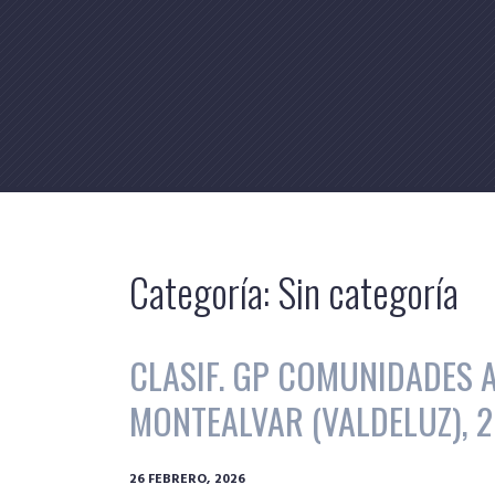
Skip
to
content
Categoría:
Sin categoría
CLASIF. GP COMUNIDADES A
MONTEALVAR (VALDELUZ), 2
26 FEBRERO, 2026