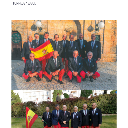
TORNEOS AESGOLF