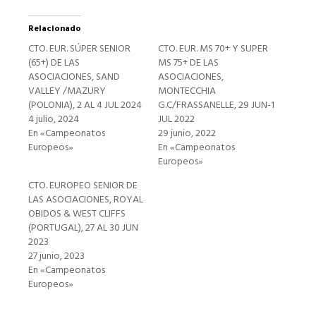
Relacionado
CTO. EUR. SÚPER SENIOR
CTO. EUR. MS 70+ Y SUPER
(65+) DE LAS
MS 75+ DE LAS
ASOCIACIONES, SAND
ASOCIACIONES,
VALLEY /MAZURY
MONTECCHIA
(POLONIA), 2 AL 4 JUL 2024
G.C/FRASSANELLE, 29 JUN-1
4 julio, 2024
JUL 2022
En «Campeonatos
29 junio, 2022
Europeos»
En «Campeonatos
Europeos»
CTO. EUROPEO SENIOR DE
LAS ASOCIACIONES, ROYAL
OBIDOS & WEST CLIFFS
(PORTUGAL), 27 AL 30 JUN
2023
27 junio, 2023
En «Campeonatos
Europeos»