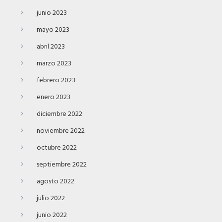
junio 2023
mayo 2023
abril 2023
marzo 2023
febrero 2023
enero 2023
diciembre 2022
noviembre 2022
octubre 2022
septiembre 2022
agosto 2022
julio 2022
junio 2022