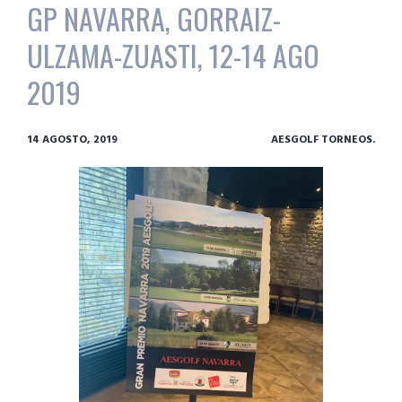
GP NAVARRA, GORRAIZ-
ULZAMA-ZUASTI, 12-14 AGO
2019
14 AGOSTO, 2019
AESGOLF TORNEOS.