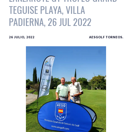
TEGUISE PLAYA, VILLA
PADIERNA, 26 JUL 2022
26 JULIO, 2022
AESGOLF TORNEOS.