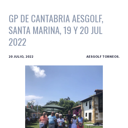
GP DE CANTABRIA AESGOLF,
SANTA MARINA, 19 Y 20 JUL
2022
20 JULIO, 2022
AESGOLF TORNEOS.