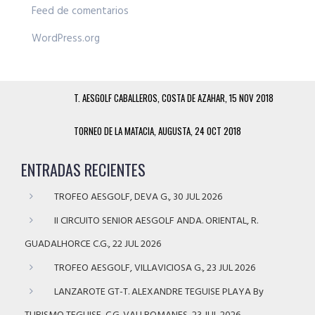
Feed de comentarios
WordPress.org
T. AESGOLF CABALLEROS, COSTA DE AZAHAR, 15 NOV 2018
TORNEO DE LA MATACIA, AUGUSTA, 24 OCT 2018
ENTRADAS RECIENTES
TROFEO AESGOLF, DEVA G., 30 JUL 2026
II CIRCUITO SENIOR AESGOLF ANDA. ORIENTAL, R.
GUADALHORCE C.G., 22 JUL 2026
TROFEO AESGOLF, VILLAVICIOSA G., 23 JUL 2026
LANZAROTE GT-T. ALEXANDRE TEGUISE PLAYA By