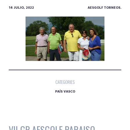
14 JULIO, 2022
AESGOLF TORNEOS.
CATEGORIES
PAÍS VASCO
VII GP AESGOLF PARAISO