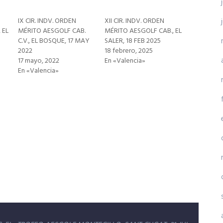
IX CIR. INDV. ORDEN
XII CIR. INDV. ORDEN
 EL
MÉRITO AESGOLF CAB.
MÉRITO AESGOLF CAB., EL
C.V., EL BOSQUE, 17 MAY
SALER, 18 FEB 2025
2022
18 febrero, 2025
17 mayo, 2022
En «Valencia»
En «Valencia»