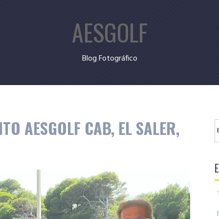
AESGOLF
Blog Fotográfico
ITO AESGOLF CAB, EL SALER,
B