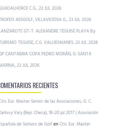
GUADALHORCE C.G., 22 JUL 2026
TROFEO AESGOLF, VILLAVICIOSA G., 23 JUL 2026
LANZAROTE GT-T. ALEXANDRE TEGUISE PLAYA By
TURISMO TEGUISE, C.G. VALLROMANES, 23 JUL 2026
GP CANTABRIA COPA PEDRO MORÁN, G. SANTA
MARINA, 22 JUL 2026
COMENTARIOS RECIENTES
Cto. Eur. Master Senior de las Asociaciones, G. C.
Karlovy Vary (Rep. Checa), 18-20 jul 2017 | Asociación
Española de Seniors de Golf
en
Cto. Eur. Master