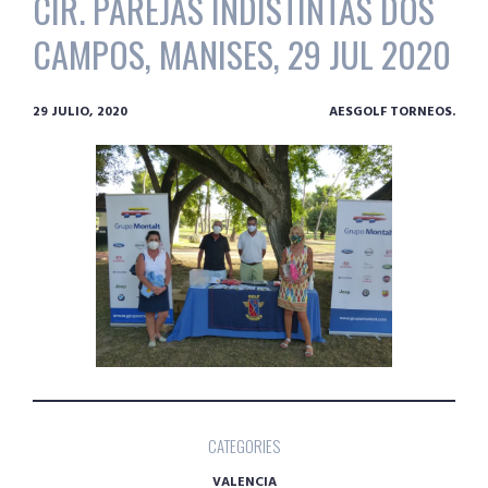
CIR. PAREJAS INDISTINTAS DOS
CAMPOS, MANISES, 29 JUL 2020
29 JULIO, 2020
AESGOLF TORNEOS.
CATEGORIES
VALENCIA