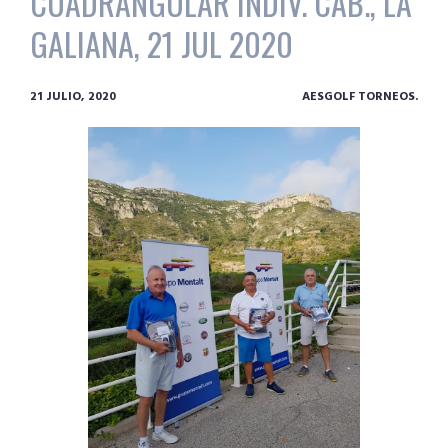
CUADRANGULAR INDIV. CAB., LA
GALIANA, 21 JUL 2020
21 JULIO, 2020
AESGOLF TORNEOS.