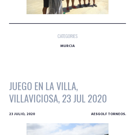
CATEGORIES
MURCIA
JUEGO EN LA VILLA,
VILLAVICIOSA, 23 JUL 2020
23 JULIO, 2020
AESGOLF TORNEOS.