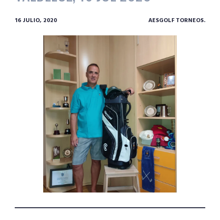
16 JULIO, 2020
AESGOLF TORNEOS.