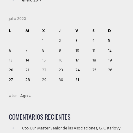
enero 2017
julio 2020
L
M
X
J
V
S
D
1
2
3
4
5
6
7
8
9
10
11
12
13
14
15
16
17
18
19
20
21
22
23
24
25
26
27
28
29
30
31
« Jun
Ago »
COMENTARIOS RECIENTES
Cto. Eur. Master Senior de las Asociaciones, G. C. Karlovy