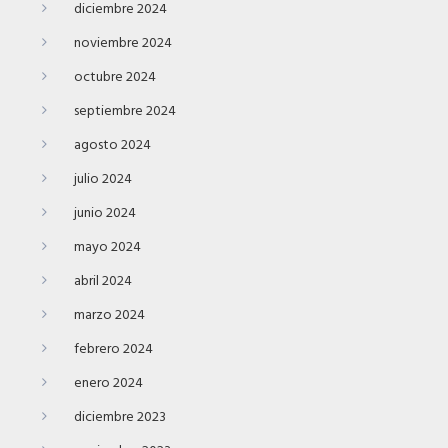
diciembre 2024
noviembre 2024
octubre 2024
septiembre 2024
agosto 2024
julio 2024
junio 2024
mayo 2024
abril 2024
marzo 2024
febrero 2024
enero 2024
diciembre 2023