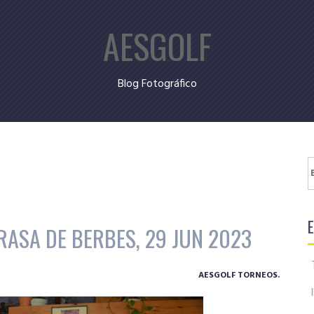
AESGOLF
Blog Fotográfico
B
RASA DE BERBES, 29 JUN 2023
AESGOLF TORNEOS.