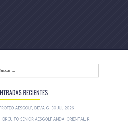
uscar:
ENTRADAS RECIENTES
TROFEO AESGOLF, DEVA G., 30 JUL 2026
II CIRCUITO SENIOR AESGOLF ANDA. ORIENTAL, R.