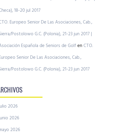
Checa), 18-20 jul 2017
CTO. Europeo Senior De Las Asociaciones, Cab.,
Sierra/Postolowo G.C. (Polonia), 21-23 jun 2017 |
Asociación Española de Seniors de Golf
en
CTO.
Europeo Senior De Las Asociaciones, Cab.,
Sierra/Postolowo G.C. (Polonia), 21-23 jun 2017
ARCHIVOS
julio 2026
junio 2026
mayo 2026