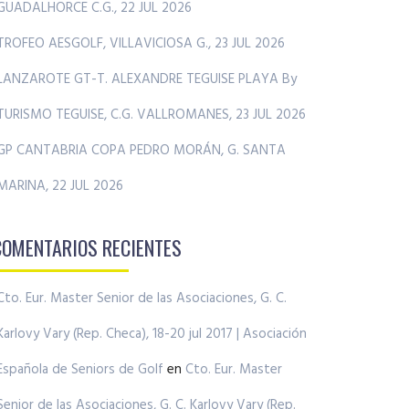
GUADALHORCE C.G., 22 JUL 2026
TROFEO AESGOLF, VILLAVICIOSA G., 23 JUL 2026
LANZAROTE GT-T. ALEXANDRE TEGUISE PLAYA By
TURISMO TEGUISE, C.G. VALLROMANES, 23 JUL 2026
GP CANTABRIA COPA PEDRO MORÁN, G. SANTA
MARINA, 22 JUL 2026
COMENTARIOS RECIENTES
Cto. Eur. Master Senior de las Asociaciones, G. C.
Karlovy Vary (Rep. Checa), 18-20 jul 2017 | Asociación
Española de Seniors de Golf
en
Cto. Eur. Master
Senior de las Asociaciones, G. C. Karlovy Vary (Rep.