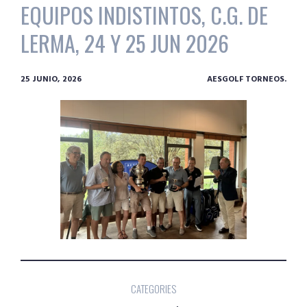
EQUIPOS INDISTINTOS, C.G. DE
LERMA, 24 Y 25 JUN 2026
25 JUNIO, 2026
AESGOLF TORNEOS.
CATEGORIES