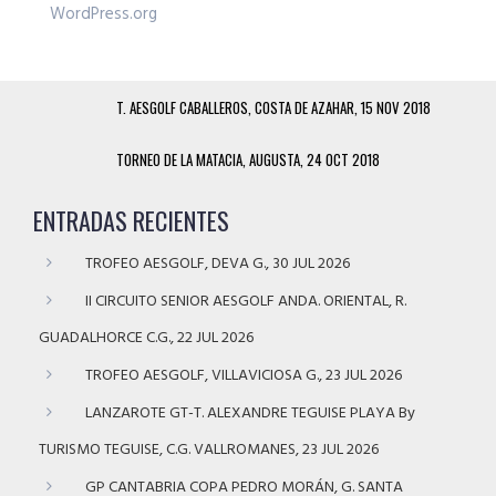
WordPress.org
T. AESGOLF CABALLEROS, COSTA DE AZAHAR, 15 NOV 2018
TORNEO DE LA MATACIA, AUGUSTA, 24 OCT 2018
ENTRADAS RECIENTES
TROFEO AESGOLF, DEVA G., 30 JUL 2026
II CIRCUITO SENIOR AESGOLF ANDA. ORIENTAL, R.
GUADALHORCE C.G., 22 JUL 2026
TROFEO AESGOLF, VILLAVICIOSA G., 23 JUL 2026
LANZAROTE GT-T. ALEXANDRE TEGUISE PLAYA By
TURISMO TEGUISE, C.G. VALLROMANES, 23 JUL 2026
GP CANTABRIA COPA PEDRO MORÁN, G. SANTA