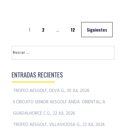
Navegación
1
2
…
12
Siguientes
de
entradas
Buscar:
ENTRADAS RECIENTES
TROFEO AESGOLF, DEVA G., 30 JUL 2026
II CIRCUITO SENIOR AESGOLF ANDA. ORIENTAL, R.
GUADALHORCE C.G., 22 JUL 2026
TROFEO AESGOLF, VILLAVICIOSA G., 23 JUL 2026