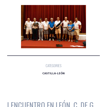
CATEGORIES
CASTILLA-LEÓN
I ENCUENTRO EN LEÓN, C. DE G.