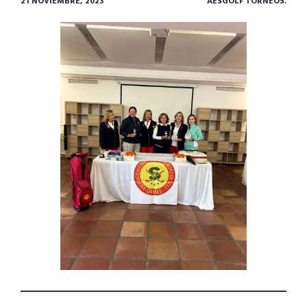
21 NOVIEMBRE, 2023
AESGOLF TORNEOS.