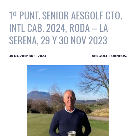
1º PUNT. SENIOR AESGOLF CTO.
INTL CAB. 2024, RODA – LA
SERENA, 29 Y 30 NOV 2023
30 NOVIEMBRE, 2023
AESGOLF TORNEOS.