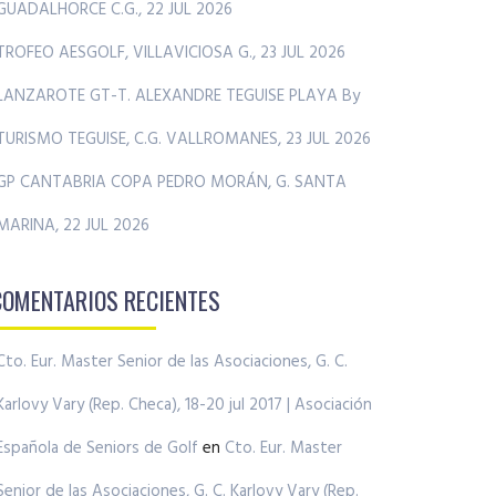
GUADALHORCE C.G., 22 JUL 2026
TROFEO AESGOLF, VILLAVICIOSA G., 23 JUL 2026
LANZAROTE GT-T. ALEXANDRE TEGUISE PLAYA By
TURISMO TEGUISE, C.G. VALLROMANES, 23 JUL 2026
GP CANTABRIA COPA PEDRO MORÁN, G. SANTA
MARINA, 22 JUL 2026
COMENTARIOS RECIENTES
Cto. Eur. Master Senior de las Asociaciones, G. C.
Karlovy Vary (Rep. Checa), 18-20 jul 2017 | Asociación
Española de Seniors de Golf
en
Cto. Eur. Master
Senior de las Asociaciones, G. C. Karlovy Vary (Rep.