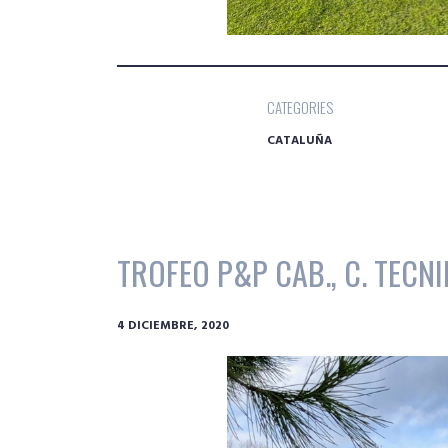
CATEGORIES
CATALUÑA
TROFEO P&P CAB., C. TECN
4 DICIEMBRE, 2020