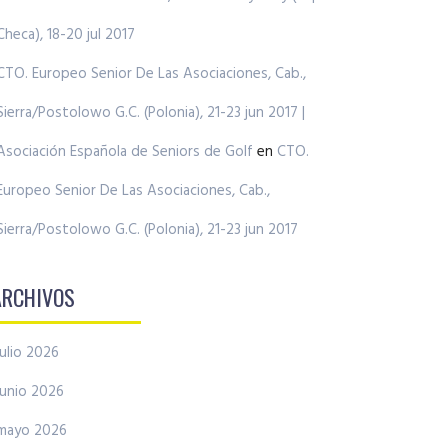
Checa), 18-20 jul 2017
CTO. Europeo Senior De Las Asociaciones, Cab.,
Sierra/Postolowo G.C. (Polonia), 21-23 jun 2017 |
Asociación Española de Seniors de Golf
en
CTO.
Europeo Senior De Las Asociaciones, Cab.,
Sierra/Postolowo G.C. (Polonia), 21-23 jun 2017
ARCHIVOS
julio 2026
junio 2026
mayo 2026